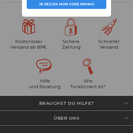
JE REÇOIS MON CODE PROMO
Kostenloser
Sichere
Schneller
Versand ab 89€
Zahlung
Versand
Hilfe
Wie
und Beratung
funktioniert es?
BRAUCHST DU HILFE?
ÜBER UNS