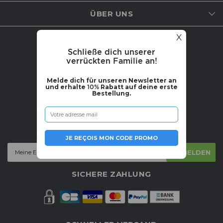
ÜBER UNS
X
WERDE TEIL DER COMMUNITY
Schließe dich unserer
verrückten Familie an!
Melde dich für unseren Newsletter an
und erhalte
10%
Rabatt auf deine erste
Bestellung.
Partner werden
NEWSLETTER
JE REÇOIS MON CODE PROMO
ANMELDEN
SICHERE ZAHLUNG