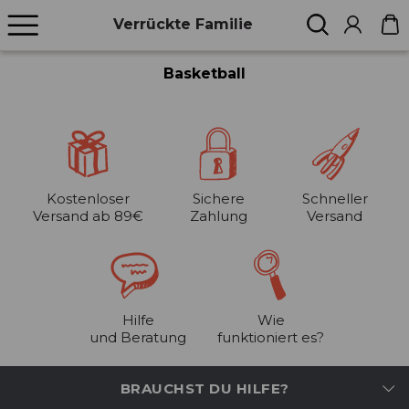
Verrückte Familie
Basketball
Kostenloser
Sichere
Schneller
Versand ab 89€
Zahlung
Versand
Hilfe
Wie
und Beratung
funktioniert es?
BRAUCHST DU HILFE?