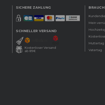
SICHERE ZAHLUNG
BRAUCHS
Kundendie
Mein verrü
Hochzeits
SCHNELLER VERSAND
Kostenlos
Muttertag
Kostenloser Versand
Vatertag
ab 89€