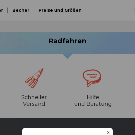
er
Becher
Preise und Größen
Radfahren
Schneller
Hilfe
Versand
und Beratung
X